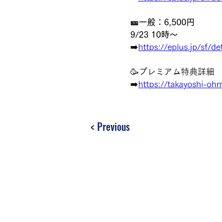
🎫一般：6,500円
9/23 10時～
➡️
https://eplus.jp/sf/d
🥳プレミアム特典詳細
➡️
https://takayoshi-oh
< Previous