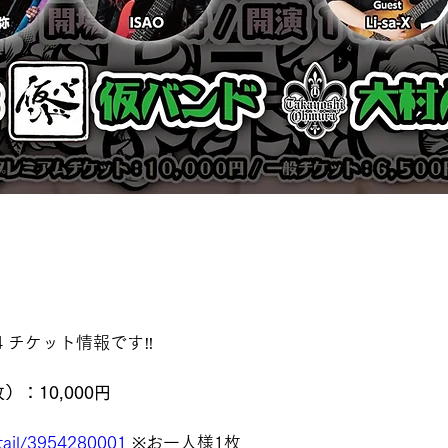
4 チケット情報です‼️
）：10,000円
etail/3954280001
 ※お一人様1枚