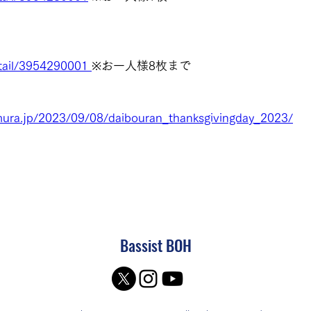
etail/3954290001 
※お一人様8枚まで
mura.jp/2023/09/08/daibouran_thanksgivingday_2023/
Bassist BOH