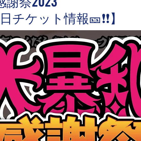
 感謝祭2023
チケット情報🎫❗️❗️】