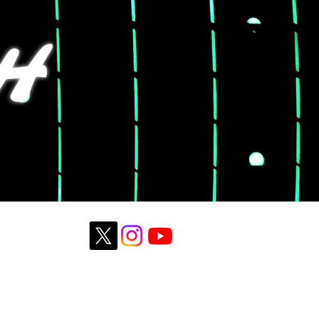
H
CONTACT