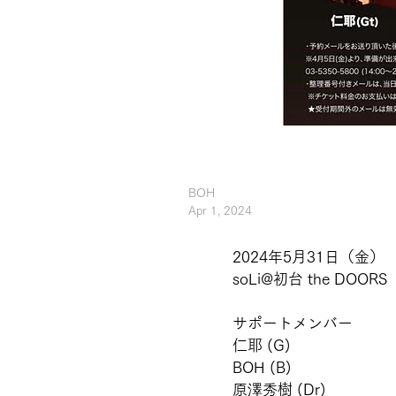
BOH
Apr 1, 2024
2024年5月31日（金）
soLi@初台 the DOORS
サポートメンバー
仁耶 (G)
BOH (B)
原澤秀樹 (Dr)