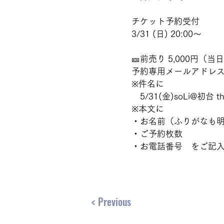
チケット予約受付
3/31 (日) 20:00～
🎫前売り 5,000円（当日
予約専用メールアドレス
※件名に
　5/31(金)soLi@初台 
※本文に
・お名前（ふりがなも
・ご予約枚数
・お電話番号　をご記
< Previous