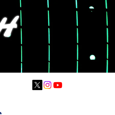
H
CONTACT