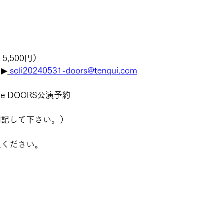
 5,500円）
▶
soli20240531-doors@tenqui.com
the DOORS公演予約
明記して下さい。）
入ください。