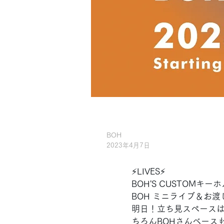
BOH
2023年4月7日
⚡️LIVES⚡️ 
BOH'S CUSTOMキ
BOH ミニライブ＆お渡
明日！立ち見スペースは
ちろんBOHさんベース