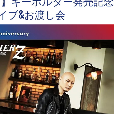
】キーホルダー発売記念❗
ライブ&お渡し会