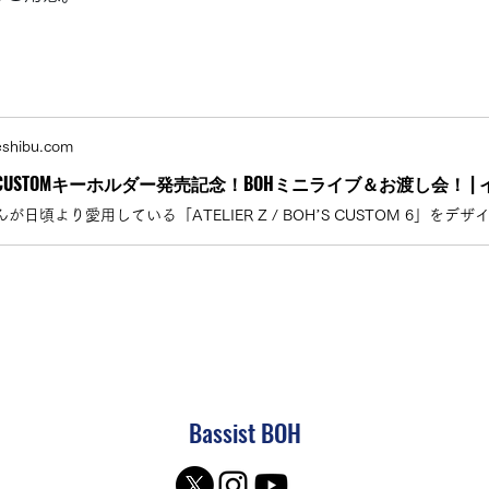
eshibu.com
Bassist BOH