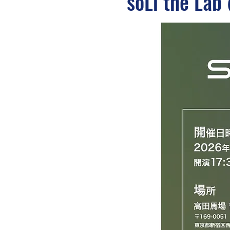
soLi the