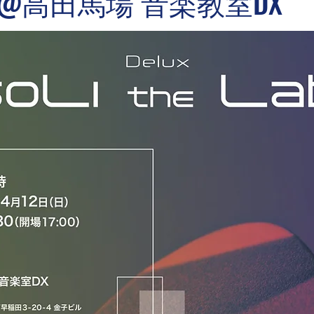
 Lab @高田馬場 音楽教室DX