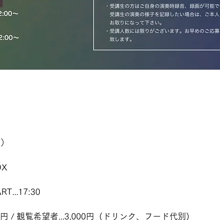
日）
DX
RT...17:30
00円 / 観覧希望者...3,000円  (ドリンク、フード代別)